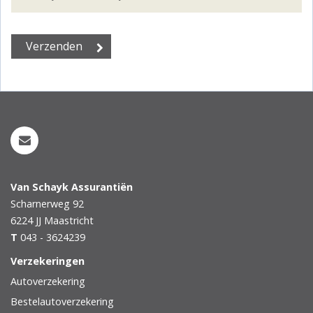
Van Schayk Assurantiën
Scharnerweg 92
6224 JJ
Maastricht
T
043 - 3624239
Verzekeringen
Autoverzekering
Bestelautoverzekering