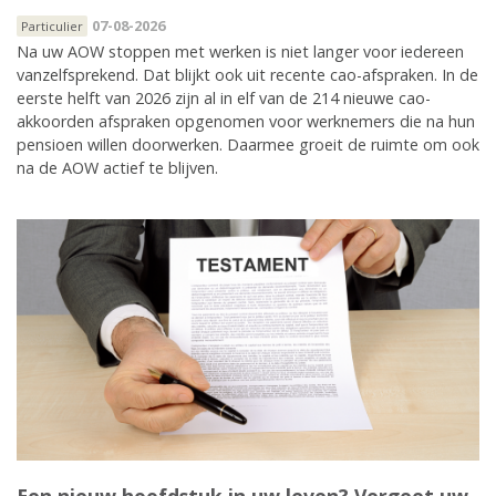
07-08-2026
Particulier
Na uw AOW stoppen met werken is niet langer voor iedereen
vanzelfsprekend. Dat blijkt ook uit recente cao-afspraken. In de
eerste helft van 2026 zijn al in elf van de 214 nieuwe cao-
akkoorden afspraken opgenomen voor werknemers die na hun
pensioen willen doorwerken. Daarmee groeit de ruimte om ook
na de AOW actief te blijven.
Een nieuw hoofdstuk in uw leven? Vergeet uw