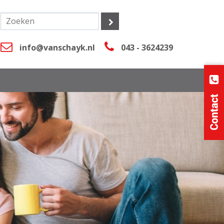
info@vanschayk.nl
043 - 3624239