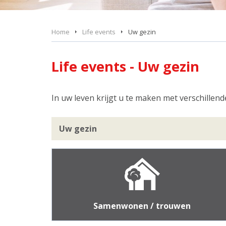
Home
Life events
Uw gezin
Life events - Uw gezin
In uw leven krijgt u te maken met verschillen
Uw gezin
Samenwonen / trouwen