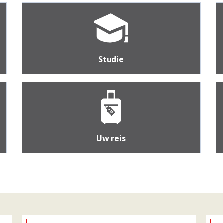
Studie
Uw reis