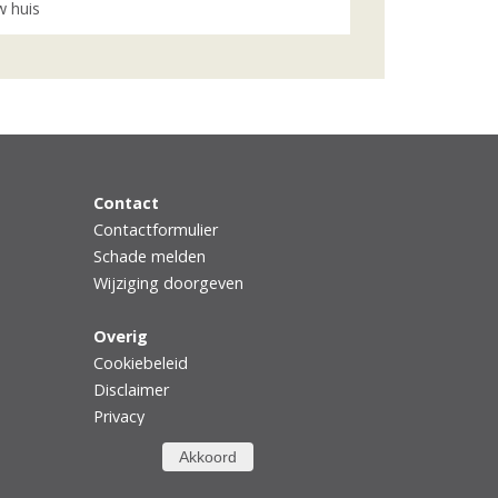
 huis
Contact
Contactformulier
Schade melden
Wijziging doorgeven
Overig
Cookiebeleid
Disclaimer
Privacy
Akkoord