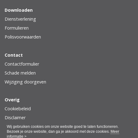
Downloaden
Dienstverlening
Formulieren
Polisvoorwaarden
Contact
Contactformulier
Schade melden
Wijziging doorgeven
Overig
Cookiebeleid
Disclaimer
Privacy
Wij gebruiken cookies om onze website goed te laten functioneren.
Bezoek je onze website, dan ga je akkoord met deze cookies.
Meer
informatie >