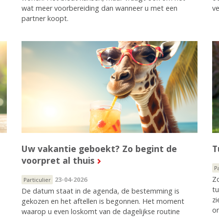
wat meer voorbereiding dan wanneer u met een
ve
partner koopt.
Uw vakantie geboekt? Zo begint de
T
voorpret al thuis
P
Zo
23-04-2026
Particulier
tu
De datum staat in de agenda, de bestemming is
zi
gekozen en het aftellen is begonnen. Het moment
om
waarop u even loskomt van de dagelijkse routine