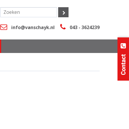
info@vanschayk.nl
043 - 3624239