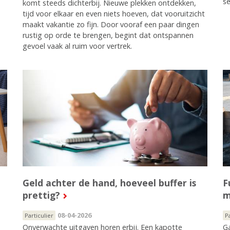
se
komt steeds dichterbij. Nieuwe plekken ontdekken,
tijd voor elkaar en even niets hoeven, dat vooruitzicht
maakt vakantie zo fijn. Door vooraf een paar dingen
rustig op orde te brengen, begint dat ontspannen
gevoel vaak al ruim voor vertrek.
Geld achter de hand, hoeveel buffer is
F
prettig?
m
08-04-2026
Particulier
P
Onverwachte uitgaven horen erbij. Een kapotte
Ga