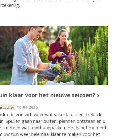
rzekering.
uin klaar voor het nieuwe seizoen?
10-04-2026
articulier
dra de zon zich weer wat vaker laat zien, trekt de
in. Spullen gaan naar buiten, plannen ontstaan en u
et meteen wat u wilt aanpakken. Het is het moment
 uw tuin weer helemaal klaar te maken voor het