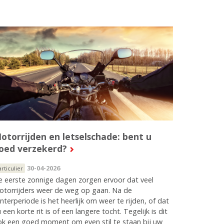
otorrijden en letselschade: bent u
oed verzekerd?
30-04-2026
articulier
 eerste zonnige dagen zorgen ervoor dat veel
otorrijders weer de weg op gaan. Na de
nterperiode is het heerlijk om weer te rijden, of dat
 een korte rit is of een langere tocht. Tegelijk is dit
ok een goed moment om even stil te staan bij uw