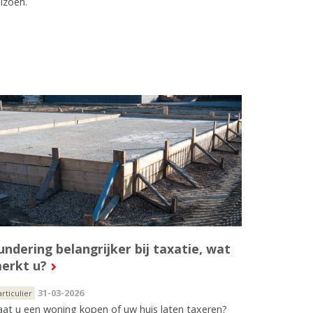
izoen.
undering belangrijker bij taxatie, wat
erkt u?
31-03-2026
articulier
at u een woning kopen of uw huis laten taxeren?