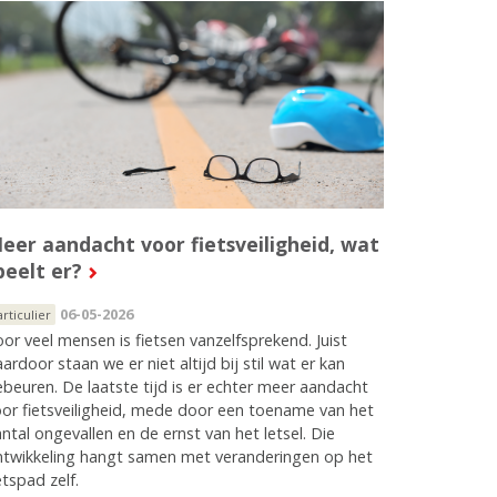
eer aandacht voor fietsveiligheid, wat
peelt er?
06-05-2026
articulier
or veel mensen is fietsen vanzelfsprekend. Juist
ardoor staan we er niet altijd bij stil wat er kan
beuren. De laatste tijd is er echter meer aandacht
or fietsveiligheid, mede door een toename van het
ntal ongevallen en de ernst van het letsel. Die
ntwikkeling hangt samen met veranderingen op het
etspad zelf.