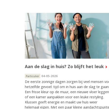
Aan de slag in huis? Zo blijft het leuk
04-05-2026
Particulier
De eerste zonnige dagen zorgen bij veel mensen vo
hetzelfde gevoel: tijd om in huis aan de slag te gaan
Een frisse kleur op de muur, een nieuwe vloer leggen
of een kamer aanpakken voor een leuke restyling.
Klussen geeft energie en maakt uw huis weer
helemaal eigen. Met een paar kleine aandachtspunt