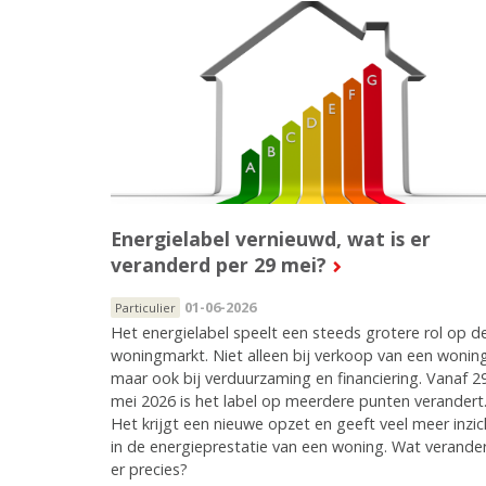
Energielabel vernieuwd, wat is er
veranderd per 29 mei?
01-06-2026
Particulier
Het energielabel speelt een steeds grotere rol op d
woningmarkt. Niet alleen bij verkoop van een wonin
maar ook bij verduurzaming en financiering. Vanaf 2
mei 2026 is het label op meerdere punten verandert
Het krijgt een nieuwe opzet en geeft veel meer inzic
in de energieprestatie van een woning. Wat verande
er precies?