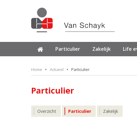
Particulier
Zakelijk
Life 
Home
Actueel
Particulier
Particulier
Overzicht
Particulier
Zakelijk