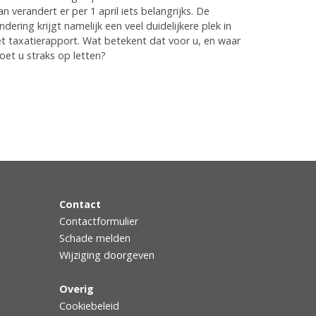
n verandert er per 1 april iets belangrijks. De
ndering krijgt namelijk een veel duidelijkere plek in
t taxatierapport. Wat betekent dat voor u, en waar
et u straks op letten?
Contact
Contactformulier
Schade melden
Wijziging doorgeven
Overig
Cookiebeleid