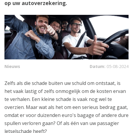
op uw autoverzekering.
Nieuws
Datum:
05-08-2024
Zelfs als die schade buiten uw schuld om ontstaat, is
het vaak lastig of zelfs onmogelijk om de kosten ervan
te verhalen. Een kleine schade is vaak nog wel te
overzien. Maar wat als het om een serieus bedrag gaat,
omdat er voor duizenden euro's bagage of andere dure
spullen verloren gaan? Of als één van uw passagier
letselschade heeft?