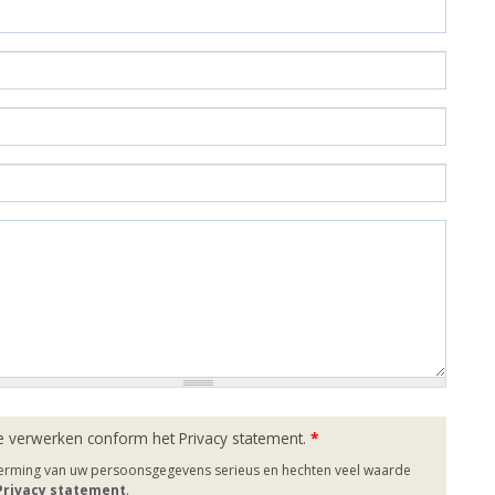
e verwerken conform het Privacy statement.
*
herming van uw persoonsgegevens serieus en hechten veel waarde
 Privacy statement
.