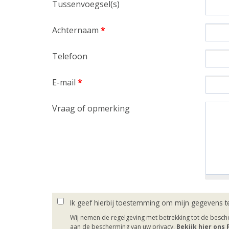
Tussenvoegsel(s)
Achternaam
*
Telefoon
E-mail
*
Vraag of opmerking
Ik geef hierbij toestemming om mijn gegevens t
Wij nemen de regelgeving met betrekking tot de besc
aan de bescherming van uw privacy.
Bekijk hier ons