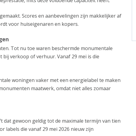
eprestatie, mits deze voldoende capaciteit heeft.
 gemaakt. Scores en aanbevelingen zijn makkelijker af
ordt voor huiseigenaren en kopers.
gen
enten. Tot nu toe waren beschermde monumentale
 bij verkoop of verhuur. Vanaf 29 mei is die
tale woningen vaker met een energielabel te maken
bij monumenten maatwerk, omdat niet alles zomaar
ft dat gewoon geldig tot de maximale termijn van tien
or labels die vanaf 29 mei 2026 nieuw zijn