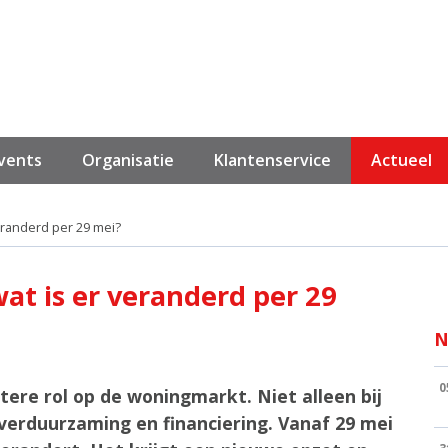
events
Organisatie
Klantenservice
Actueel
eranderd per 29 mei?
at is er veranderd per 29
N
0
tere rol op de woningmarkt. Niet alleen bij
verduurzaming en financiering. Vanaf 29 mei