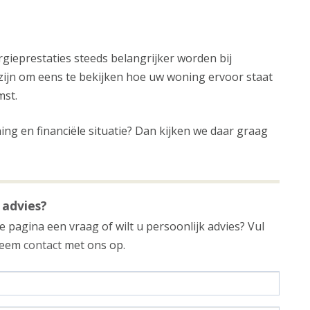
rgieprestaties steeds belangrijker worden bij
jn om eens te bekijken hoe uw woning ervoor staat
mst.
ng en financiële situatie? Dan kijken we daar graag
 advies?
 pagina een vraag of wilt u persoonlijk advies? Vul
 neem
contact
met ons op.