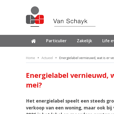
Particulier
Zakelijk
Life 
Home
Actueel
Energielabel vernieuwd, wat is er v
Energielabel vernieuwd, w
mei?
Het energielabel speelt een steeds gro
verkoop van een woning, maar ook bij 