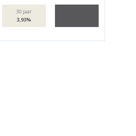
30 jaar
Volledig
3,93%
overzicht