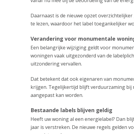
vanaf nu mee bij de beoordeling van de energi
Daarnaast is de nieuwe opzet overzichtelijker
te lezen, waardoor het label toegankelijker w
Verandering voor monumentale wonin
Een belangrijke wijziging geldt voor monum
woningen vaak uitgezonderd van de labelplicht
uitzondering vervallen.
Dat betekent dat ook eigenaren van monumen
krijgen. Tegelijkertijd blijft verduurzaming 
aangepast kan worden.
Bestaande labels blijven geldig
Heeft uw woning al een energielabel? Dan blij
jaar is verstreken. De nieuwe regels gelden vo