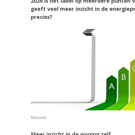
2026 is het label op meerdere punten 
geeft veel meer inzicht in de energie
precies?
Nieuws
Meer inzicht in de woning zelf