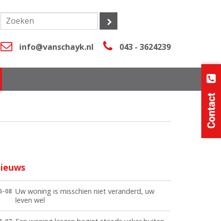
info@vanschayk.nl
043 - 3624239
ieuws
Uw woning is misschien niet veranderd, uw
5-08
leven wel