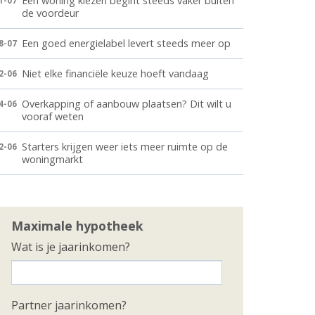
Een woning kiezen begint steeds vaker buiten
1-07
de voordeur
Een goed energielabel levert steeds meer op
8-07
Niet elke financiële keuze hoeft vandaag
2-06
Overkapping of aanbouw plaatsen? Dit wilt u
4-06
vooraf weten
Starters krijgen weer iets meer ruimte op de
2-06
woningmarkt
Maximale hypotheek
Wat is je jaarinkomen?
Partner jaarinkomen?