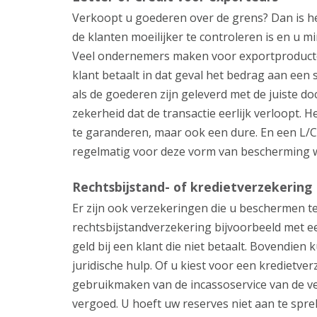
Verkoopt u goederen over de grens? Dan is he
de klanten moeilijker te controleren is en u 
Veel ondernemers maken voor exportproducten
klant betaalt in dat geval het bedrag aan een
als de goederen zijn geleverd met de juiste
zekerheid dat de transactie eerlijk verloopt.
te garanderen, maar ook een dure. En een L/C d
regelmatig voor deze vorm van bescherming wil
Rechtsbijstand- of kredietverzekering
Er zijn ook verzekeringen die u beschermen t
rechtsbijstandverzekering bijvoorbeeld met e
geld bij een klant die niet betaalt. Bovendien 
juridische hulp. Of u kiest voor een kredietver
gebruikmaken van de incassoservice van de ver
vergoed. U hoeft uw reserves niet aan te spre