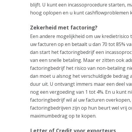
blijft. U kunt een incassoprocedure starten, ma
hoog oplopen en u kunt cashflowproblemen kr
Zekerheid met factoring?
Een andere mogelijkheid om uw kredietrisico t
uw facturen op en betaalt u dan 70 tot 85% van
dan start het factoringbedrijf een incassoproc
van een snelle betaling. Maar er zitten ook a
factoringbedrijf het risico van non-betaling n
dan moet u alsnog het verschuldigde bedrag 
duur uit. U ontvangt immers maar een deel v
nog een vergoeding van 1 tot 4%. En u kunt ni
factoringbedrijf wil al uw facturen overkopen,
factoringbedrijven zijn op hun beurt wel vrij 
maximumbedrag op te kopen.
Letter of Credit voor exporteurs