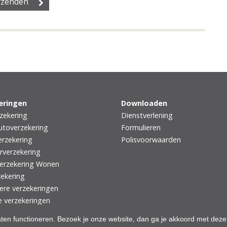
eringen
Downloaden
zekering
Dienstverlening
utoverzekering
Formulieren
rzekering
Polisvoorwaarden
rverzekering
erzekering Wonen
zekering
iere verzekeringen
e verzekeringen
aten functioneren. Bezoek je onze website, dan ga je akkoord met deze