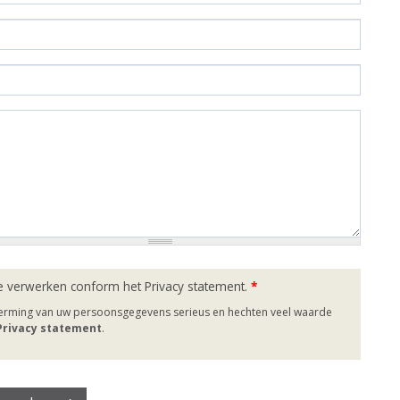
e verwerken conform het Privacy statement.
*
herming van uw persoonsgegevens serieus en hechten veel waarde
 Privacy statement
.