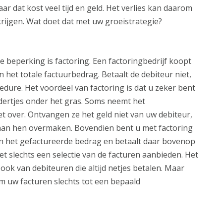
ar dat kost veel tijd en geld. Het verlies kan daarom
ijgen. Wat doet dat met uw groeistrategie?
e beperking is factoring. Een factoringbedrijf koopt
 het totale factuurbedrag. Betaalt de debiteur niet,
edure. Het voordeel van factoring is dat u zeker bent
ddertjes onder het gras. Soms neemt het
iet over. Ontvangen ze het geld niet van uw debiteur,
aan hen overmaken. Bovendien bent u met factoring
an het gefactureerde bedrag en betaalt daar bovenop
et slechts een selectie van de facturen aanbieden. Het
 ook van debiteuren die altijd netjes betalen. Maar
om uw facturen slechts tot een bepaald