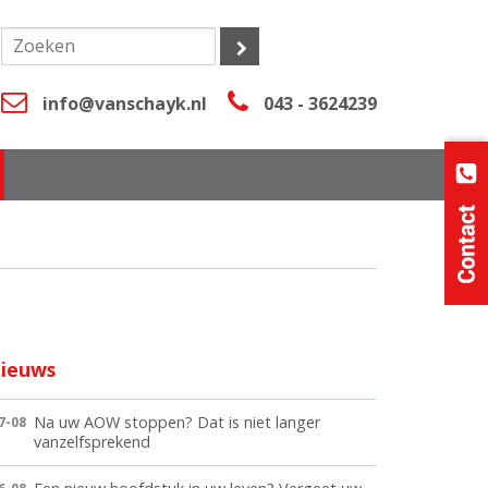
info@vanschayk.nl
043 - 3624239
ieuws
Na uw AOW stoppen? Dat is niet langer
7-08
vanzelfsprekend