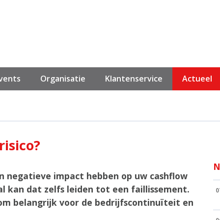
events
Organisatie
Klantenservice
Actueel
isico?
N
n negatieve impact hebben op uw cashflow
 kan dat zelfs leiden tot een faillissement.
0
om belangrijk voor de bedrijfscontinuïteit en