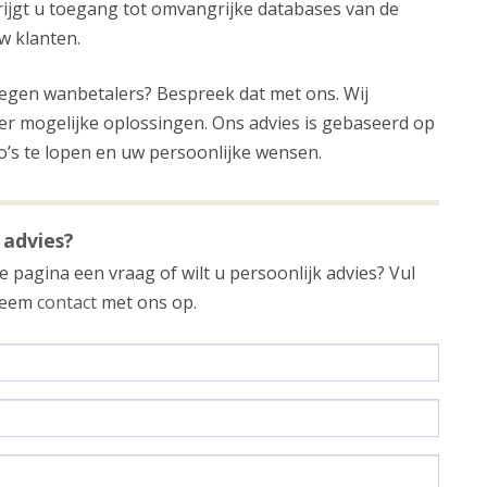
rijgt u toegang tot omvangrijke databases van de
w klanten.
tegen wanbetalers? Bespreek dat met ons. Wij
ver mogelijke oplossingen. Ons advies is gebaseerd op
o’s te lopen en uw persoonlijke wensen.
 advies?
 pagina een vraag of wilt u persoonlijk advies? Vul
 neem
contact
met ons op.