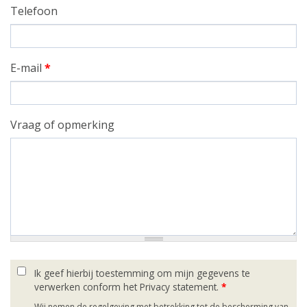
Telefoon
E-mail
*
Vraag of opmerking
Ik geef hierbij toestemming om mijn gegevens te
verwerken conform het Privacy statement.
*
Wij nemen de regelgeving met betrekking tot de bescherming van