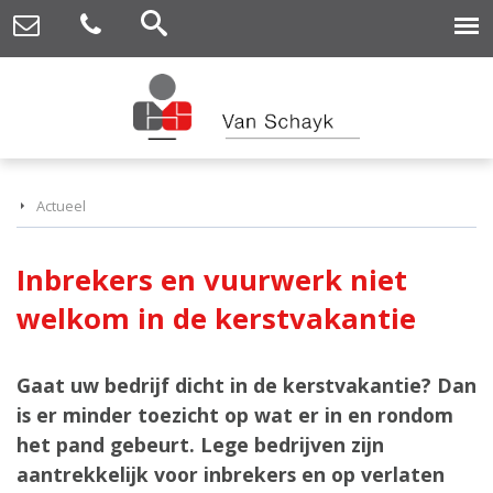
Actueel
Inbrekers en vuurwerk niet
welkom in de kerstvakantie
Gaat uw bedrijf dicht in de kerstvakantie? Dan
is er minder toezicht op wat er in en rondom
het pand gebeurt. Lege bedrijven zijn
aantrekkelijk voor inbrekers en op verlaten