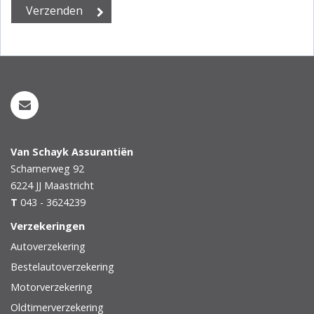
Van Schayk Assurantiën
Scharnerweg 92
6224 JJ
Maastricht
T
043 - 3624239
Verzekeringen
Autoverzekering
Bestelautoverzekering
Motorverzekering
Oldtimerverzekering