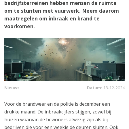
bedrijfsterreinen hebben mensen de ruimte
om te stunten met vuurwerk. Neem daarom
maatregelen om inbraak en brand te
voorkomen.
Nieuws
Datum:
13-12-2024
Voor de brandweer en de politie is december een
drukke maand. De inbraakcijfers stijgen, zowel bij
huizen waarvan de bewoners afwezig zijn als bij
bedrijven die voor een weekje de deuren sluiten. Ook