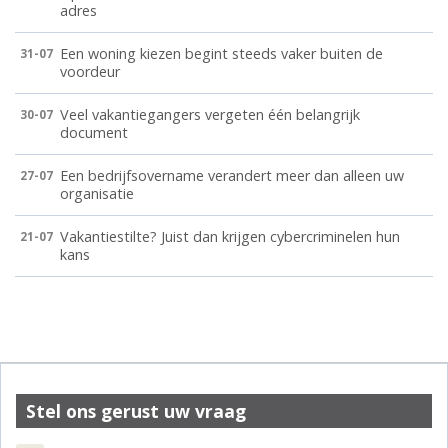
adres
Een woning kiezen begint steeds vaker buiten de
31-07
voordeur
Veel vakantiegangers vergeten één belangrijk
30-07
document
Een bedrijfsovername verandert meer dan alleen uw
27-07
organisatie
Vakantiestilte? Juist dan krijgen cybercriminelen hun
21-07
kans
Stel ons gerust uw vraag