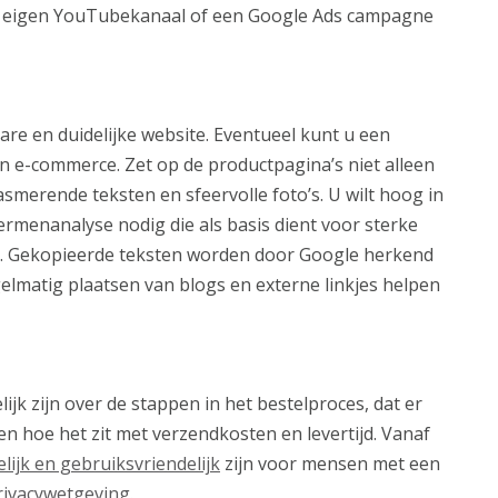
en eigen YouTubekanaal of een Google Ads campagne
re en duidelijke website. Eventueel kunt u een
in e-commerce. Zet op de productpagina’s niet alleen
erende teksten en sfeervolle foto’s. U wilt hoog in
menanalyse nodig die als basis dient voor sterke
jven. Gekopieerde teksten worden door Google herkend
elmatig plaatsen van blogs en externe linkjes helpen
ijk zijn over de stappen in het bestelproces, dat er
t en hoe het zit met verzendkosten en levertijd. Vanaf
lijk en gebruiksvriendelijk
zijn voor mensen met een
rivacywetgeving
.