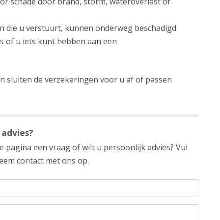
or schade door brand, storm, wateroverlast of
n die u verstuurt, kunnen onderweg beschadigd
s of u iets kunt hebben aan een
 sluiten de verzekeringen voor u af of passen
 advies?
 pagina een vraag of wilt u persoonlijk advies? Vul
 neem
contact
met ons op.