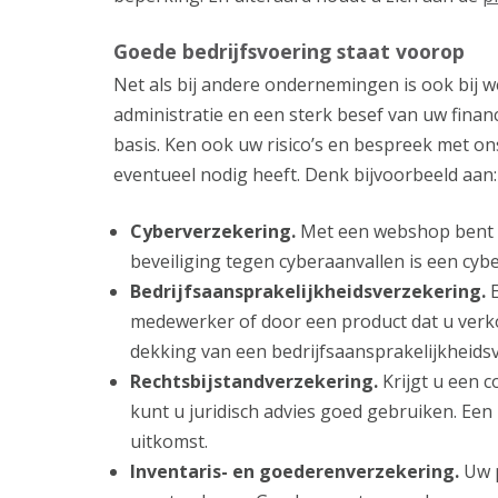
Goede bedrijfsvoering staat voorop
Net als bij andere ondernemingen is ook bij 
administratie en een sterk besef van uw finan
basis. Ken ook uw risico’s en bespreek met 
eventueel nodig heeft. Denk bijvoorbeeld aan:
Cyberverzekering.
Met een webshop bent u
beveiliging tegen cyberaanvallen is een cyb
Bedrijfsaansprakelijkheidsverzekering.
E
medewerker of door een product dat u verk
dekking van een bedrijfsaansprakelijkheidsv
Rechtsbijstandverzekering.
Krijgt u een c
kunt u juridisch advies goed gebruiken. Een 
uitkomst.
Inventaris- en goederenverzekering.
Uw p