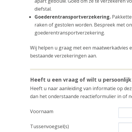
apart gebouw. Goed om ze te verzekeren vo
diefstal.
Goederentransportverzekering.
Pakkette
raken of gestolen worden. Bespreek met on
goederentransportverzekering.
Wij helpen u graag met een maatwerkadvies en
bestaande verzekeringen aan.
Heeft u een vraag of wilt u persoonlijk
Heeft u naar aanleiding van informatie op deze
dan het onderstaande reactieformulier in of
Voornaam
Tussenvoegsel(s)