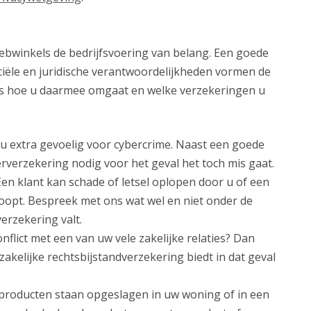
webwinkels de bedrijfsvoering van belang. Een goede
ciële en juridische verantwoordelijkheden vormen de
ons hoe u daarmee omgaat en welke verzekeringen u
 extra gevoelig voor cybercrime. Naast een goede
erverzekering nodig voor het geval het toch mis gaat.
en klant kan schade of letsel oplopen door u of een
oopt. Bespreek met ons wat wel en niet onder de
erzekering valt.
onflict met een van uw vele zakelijke relaties? Dan
zakelijke rechtsbijstandverzekering biedt in dat geval
roducten staan opgeslagen in uw woning of in een