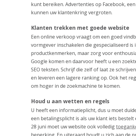
kunt bereiken. Advertenties op Facebook, e
kunnen uw klantenkring vergroten.
Klanten trekken met goede website
Een online verkoop vraagt om een goed vindba
vormgever inschakelen die gespecialiseerd is 
productkenmerken, maar zorg voor enthousiasm
Google komen en daarvoor heeft u een zoekter
SEO teksten. Schrijf die zelf of laat ze schri
en leveren een lagere ranking op. Ook het reg
om hoger in de zoekmachine te komen.
Houd u aan wetten en regels
U heeft een informatieplicht, dus u moet duidel
een betalingsplicht is als uw klant iets bestel
28 juni moet uw website ook volledig
toeganke
beperking. En uiteraard houdt u zich aan de
p