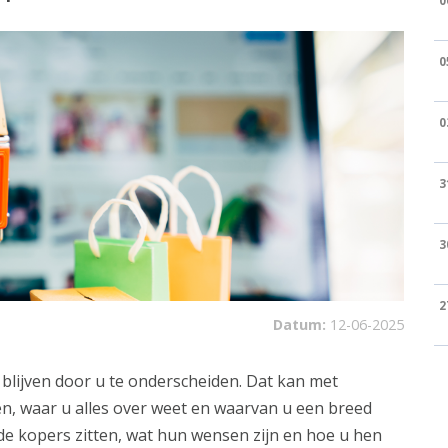
0
0
0
3
3
2
Datum:
12-06-2025
lijven door u te onderscheiden. Dat kan met
en, waar u alles over weet en waarvan u een breed
de kopers zitten, wat hun wensen zijn en hoe u hen