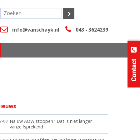
info@vanschayk.nl
043 - 3624239
ieuws
Na uw AOW stoppen? Dat is niet langer
7-08
vanzelfsprekend