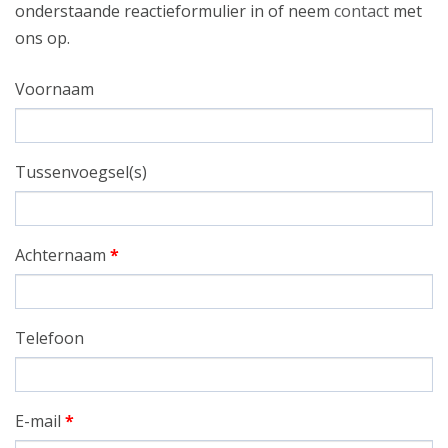
onderstaande reactieformulier in of neem
contact
met
ons op.
Voornaam
Tussenvoegsel(s)
Achternaam
*
Telefoon
E-mail
*