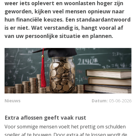
weer iets oplevert en woonlasten hoger zijn
geworden, kijken veel mensen opnieuw naar
hun financiële keuzes. Een standaardantwoord
is er niet. Wat verstandig is, hangt vooral af
van uw persoonlijke situatie en plannen.
Nieuws
Datum:
05-06-2026
Extra aflossen geeft vaak rust
Voor sommige mensen voelt het prettig om schulden
sneller af te bouwen. Door extra af te lossen wordt de