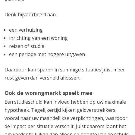
Denk bijvoorbeeld aan:
een verhuizing
inrichting van een woning
reizen of studie
een periode met hogere uitgaven
Daardoor kan sparen in sommige situaties juist meer
rust geven dan versneld aflossen.
Ook de woningmarkt speelt mee
Een studieschuld kan invloed hebben op uw maximale
hypotheek. Tegelijkertijd kijken geldverstrekkers
vooral naar uw maandelijkse verplichtingen, waardoor
de impact per situatie verschilt. Juist daarom loont het
om verder te kijken dan alleen de hoogte van de schuld.