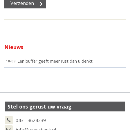
Nieuws
Een buffer geeft meer rust dan u denkt
10-08
Stel ons gerust uw vraag
043 - 3624239
info@vanschayk.nl