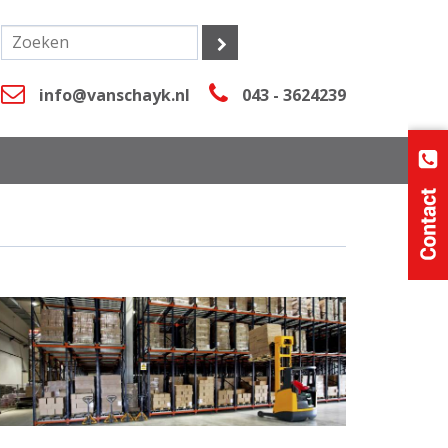
info@vanschayk.nl
043 - 3624239