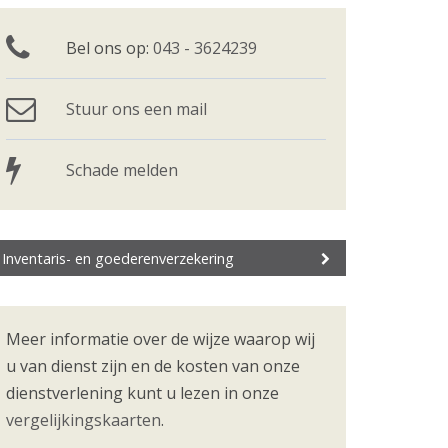
Bel ons op:
043 - 3624239
Stuur ons een mail
Schade melden
Inventaris- en goederenverzekering
Meer informatie over de wijze waarop wij
u van dienst zijn en de kosten van onze
dienstverlening kunt u lezen in onze
vergelijkingskaarten
.