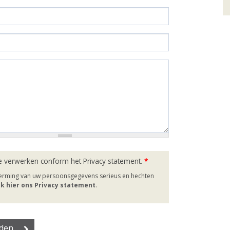
e verwerken conform het Privacy statement.
*
herming van uw persoonsgegevens serieus en hechten
jk hier ons Privacy statement
.