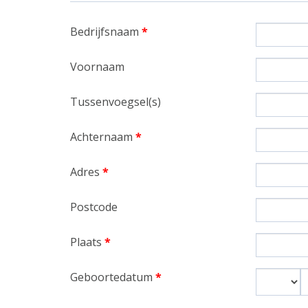
Bedrijfsnaam
*
Voornaam
Tussenvoegsel(s)
Achternaam
*
Adres
*
Postcode
Plaats
*
Geboortedatum
*
Dag
M