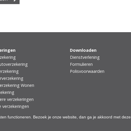
eringen
Downloaden
zekering
Dienstverlening
utoverzekering
Formulieren
rzekering
Polisvoorwaarden
rverzekering
erzekering Wonen
zekering
iere verzekeringen
e verzekeringen
aten functioneren. Bezoek je onze website, dan ga je akkoord met deze