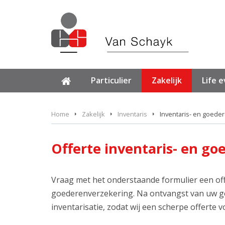
Particulier
Zakelijk
Life 
Home
Zakelijk
Inventaris
Inventaris- en goede
Offerte inventaris- en g
Vraag met het onderstaande formulier een off
goederenverzekering. Na ontvangst van uw g
inventarisatie, zodat wij een scherpe offerte