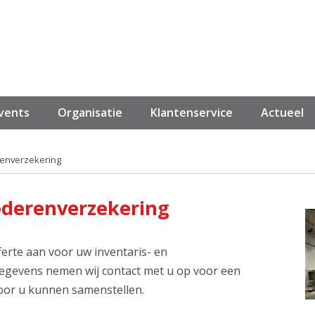
events
Organisatie
Klantenservice
Actueel
renverzekering
oederenverzekering
erte aan voor uw inventaris- en
egevens nemen wij contact met u op voor een
 voor u kunnen samenstellen.