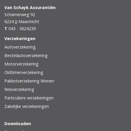
Van Schayk Assurantiën
Scharnerweg 92
6224 JJ
Maastricht
T
043 - 3624239
Verzekeringen
Autoverzekering
Bestelautoverzekering
Motorverzekering
Oldtimerverzekering
Pakketverzekering Wonen
Reisverzekering
Particuliere verzekeringen
Zakelijke verzekeringen
Downloaden