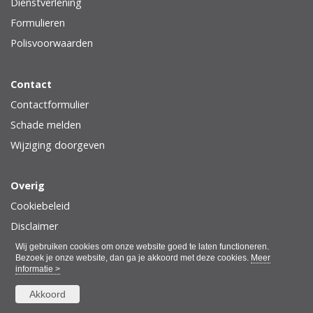
Dienstverlening
Formulieren
Polisvoorwaarden
Contact
Contactformulier
Schade melden
Wijziging doorgeven
Overig
Cookiebeleid
Disclaimer
Privacy
Wij gebruiken cookies om onze website goed te laten functioneren.
Bezoek je onze website, dan ga je akkoord met deze cookies.
Meer
informatie >
Akkoord