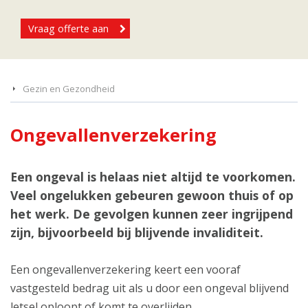
Vraag offerte aan
Gezin en Gezondheid
Ongevallenverzekering
Een ongeval is helaas niet altijd te voorkomen.
Veel ongelukken gebeuren gewoon thuis of op
het werk. De gevolgen kunnen zeer ingrijpend
zijn, bijvoorbeeld bij blijvende invaliditeit.
Een ongevallenverzekering keert een vooraf
vastgesteld bedrag uit als u door een ongeval blijvend
letsel oploopt of komt te overlijden.