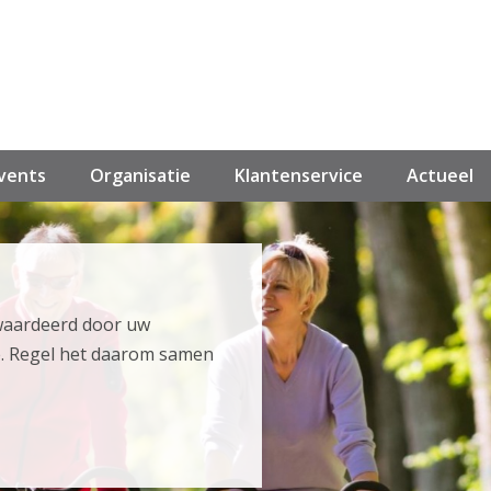
events
Organisatie
Klantenservice
Actueel
waardeerd door uw
. Regel het daarom samen