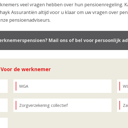
erknemers veel vragen hebben over hun pensioenregeling. Ka
Schayk Assurantiën altijd voor u klaar om uw vragen over pe
nze pensioenadviseurs.
rknemerspensioen? Mail ons of bel voor persoonlijk ad
e Voor de werknemer
WGA
WI
Zorgverzekering collectief
Za