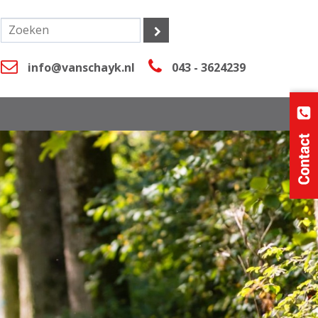
info@vanschayk.nl
043 - 3624239