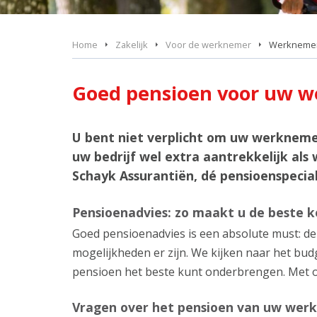
Home
Zakelijk
Voor de werknemer
Werkneme
Goed pensioen voor uw 
U bent niet verplicht om uw werkneme
uw bedrijf wel extra aantrekkelijk a
Schayk Assurantiën, dé pensioenspecia
Pensioenadvies: zo maakt u de beste 
Goed pensioenadvies is een absolute must: de
mogelijkheden er zijn. We kijken naar het bu
pensioen het beste kunt onderbrengen. Met 
Vragen over het pensioen van uw wer