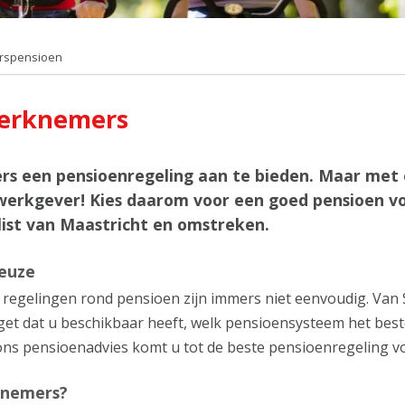
rspensioen
werknemers
rs een pensioenregeling aan te bieden. Maar met
ls werkgever! Kies daarom voor een goed pensioe
list van Maastricht en omstreken.
keuze
 regelingen rond pensioen zijn immers niet eenvoudig. Van 
dget dat u beschikbaar heeft, welk pensioensysteem het bes
ons pensioenadvies komt u tot de beste pensioenregeling 
knemers?