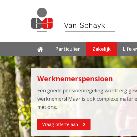
Particulier
Zakelijk
Life 
Werknemerspensioen
Een goede pensioenregeling wordt erg ge
werknemers! Maar is ook complexe materie
met ons.
Vraag offerte aan