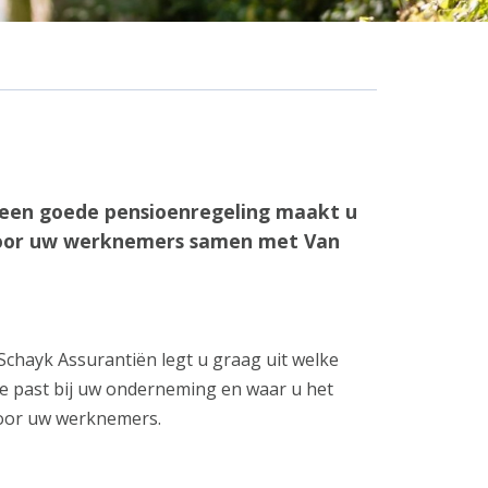
 een goede pensioenregeling maakt u
n voor uw werknemers samen met Van
Schayk Assurantiën legt u graag uit welke
te past bij uw onderneming en waar u het
voor uw werknemers.